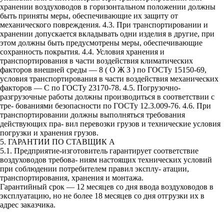
хранении воздуховодов в горизонтальном положении должны
быть приняты меры, обеспечивающие их защиту от
механического повреждения. 4.3. При транспортировании и
хранении допускается вкладывать одни изделия в другие, при
этом должны быть предусмотрены меры, обеспечивающие
сохранность покрытия. 4.4. Условия хранения и
транспортирования в части воздействия климатических
факторов внешней среды — 8 ( О Ж З ) по ГОСТу 15150-69,
условия транспортирования в части воздействия механических
факторов — С по ГОСТу 23170-78. 4.5. Погрузочно-
разгрузочные работы должны производиться в соответствии с
тре- бованиями безопасности по ГОСТу 12.3.009-76. 4.6. При
транспортировании должны выполняться требования
действующих пра- вил перевозки грузов и технические условия
погрузки и хранения грузов.
5. ГАРАНТИИ ПО СТАВЩИК А
5.1. Предприятие-изготовитель гарантирует соответствие
воздуховодов требова- ниям настоящих технических условий
при соблюдении потребителем правил эксплу- атации,
транспортирования, хранения и монтажа.
Гарантийный срок — 12 месяцев со дня ввода воздуховодов в
эксплуатацию, но не более 18 месяцев со дня отгрузки их в
адрес заказчика.