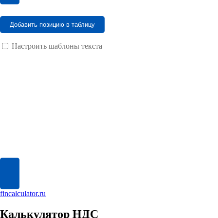
Добавить позицию в таблицу
Настроить шаблоны текста
fincalculator.ru
Калькулятор НДС