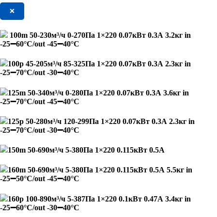
❌
100m 50-230м³/ч 0-270Па 1×220 0.07кВт 0.3А 3.2кг in
-25➖60°С/out -45➖40°С
100p 45-205м³/ч 85-325Па 1×220 0.07кВт 0.3А 2.3кг in
-25➖70°С/out -30➖40°С
125m 50-340м³/ч 0-280Па 1×220 0.07кВт 0.3А 3.6кг in
-25➖70°С/out -45➖40°С
125p 50-280м³/ч 120-299Па 1×220 0.07кВт 0.3А 2.3кг in
-25➖70°С/out -30➖40°С
150m 50-690м³/ч 5-380Па 1×220 0.115кВт 0.5А
160m 50-690м³/ч 5-380Па 1×220 0.115кВт 0.5А 5.5кг in
-25➖50°С/out -45➖40°С
160p 100-890м³/ч 5-387Па 1×220 0.1кВт 0.47А 3.4кг in
-25➖60°С/out -30➖40°С