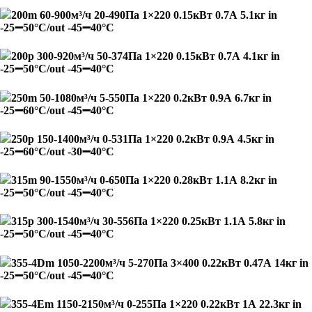
200m 60-900м³/ч 20-490Па 1×220 0.15кВт 0.7А 5.1кг in
-25➖50°С/out -45➖40°С
200p 300-920м³/ч 50-374Па 1×220 0.15кВт 0.7А 4.1кг in
-25➖50°С/out -45➖40°С
250m 50-1080м³/ч 5-550Па 1×220 0.2кВт 0.9А 6.7кг in
-25➖60°С/out -45➖40°С
250p 150-1400м³/ч 0-531Па 1×220 0.2кВт 0.9А 4.5кг in
-25➖60°С/out -30➖40°С
315m 90-1550м³/ч 0-650Па 1×220 0.28кВт 1.1А 8.2кг in
-25➖50°С/out -45➖40°С
315p 300-1540м³/ч 30-556Па 1×220 0.25кВт 1.1А 5.8кг in
-25➖50°С/out -45➖40°С
355-4Dm 1050-2200м³/ч 5-270Па 3×400 0.22кВт 0.47А 14кг in
-25➖50°С/out -45➖40°С
355-4Em 1150-2150м³/ч 0-255Па 1×220 0.22кВт 1А 22.3кг in