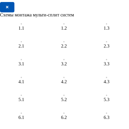
❌
Схемы монтажа мульти-сплит систем
1.1
1.2
1.3
2.1
2.2
2.3
3.1
3.2
3.3
4.1
4.2
4.3
5.1
5.2
5.3
6.1
6.2
6.3